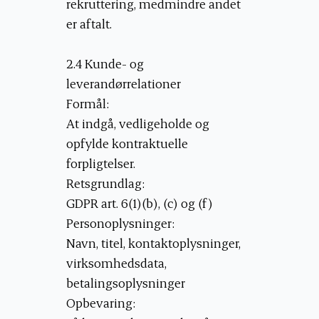
rekruttering, medmindre andet
er aftalt.
2.4 Kunde- og
leverandørrelationer
Formål:
At indgå, vedligeholde og
opfylde kontraktuelle
forpligtelser.
Retsgrundlag:
GDPR art. 6(1)(b), (c) og (f)
Personoplysninger:
Navn, titel, kontaktoplysninger,
virksomhedsdata,
betalingsoplysninger
Opbevaring: