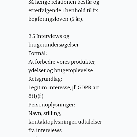
Så længe relationen består og
efterfølgende i henhold til fx
bogføringsloven (5 år).
2.5 Interviews og
brugerundersøgelser
Formål:
At forbedre vores produkter,
ydelser og brugeroplevelse
Retsgrundlag:
Legitim interesse, jf. GDPR art.
6(1)(f)
Personoplysninger:
Navn, stilling,
kontaktoplysninger, udtalelser
fra interviews