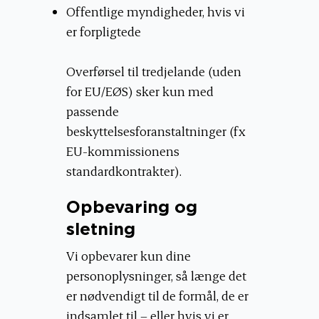
Offentlige myndigheder, hvis vi
er forpligtede
Overførsel til tredjelande (uden
for EU/EØS) sker kun med
passende
beskyttelsesforanstaltninger (fx
EU-kommissionens
standardkontrakter).
Opbevaring og
sletning
Vi opbevarer kun dine
personoplysninger, så længe det
er nødvendigt til de formål, de er
indsamlet til – eller hvis vi er