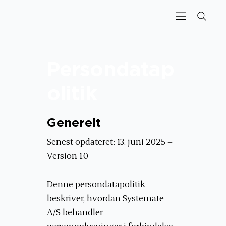
Persondatap
olitik
Generelt
Senest opdateret: 13. juni 2025 –
Version 1.0
Denne persondatapolitik
beskriver, hvordan Systemate
A/S behandler
personoplysninger i forbindelse