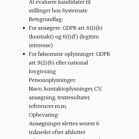
At evaluere kandidater til
stillinger hos Systemate.
Retsgrundlag:
For ansøgere: GDPR art. 6(1)(b)
(kontrakt) og 6(1)(f) (legitim
interesse)
For følsomme oplysninger: GDPR
art. 9(2)(b) eller national
lovgivning
Personoplysninger:
Navn, kontaktoplysninger, CV,
ansøgning, testresultater,
referencer m.m.
Opbevaring:
Ansøgninger slettes senest 6
måneder efter afsluttet