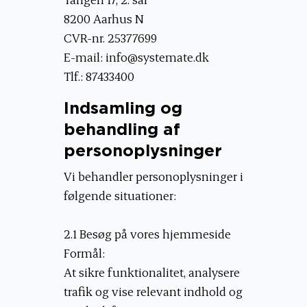
8200 Aarhus N
CVR-nr. 25377699
E-mail:
info@systemate.dk
Tlf.: 87433400
Indsamling og
behandling af
personoplysninger
Vi behandler personoplysninger i
følgende situationer:
2.1 Besøg på vores hjemmeside
Formål:
At sikre funktionalitet, analysere
trafik og vise relevant indhold og