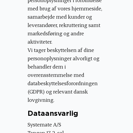
med brug af vores hjemmeside,
samarbejde med kunder og
leverandører, rekruttering samt
markedsføring og andre
aktiviteter.
Vi tager beskyttelsen af dine
personoplysninger alvorligt og
behandler dem i
overensstemmelse med
databeskyttelsesforordningen
(GDPR) og relevant dansk
lovgivning.
Dataansvarlig
Systemate A/S
Tangen 17, 2. sal