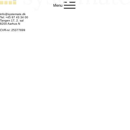
Menu
info@systemate.dk
Tel: +45 87 43 34 00
Tangen 17, 2. sal
8200 Aarhus N
CVR-nr: 25377699