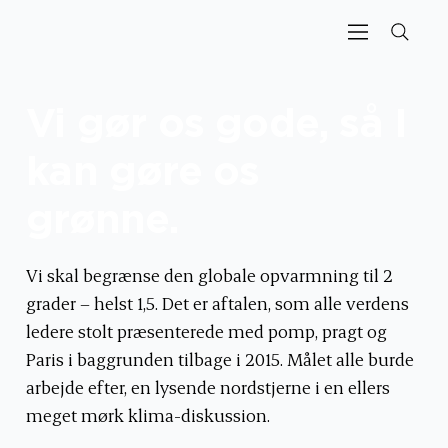
Vi gør os gode, så I
kan gøre os
grønne.
Vi skal begrænse den globale opvarmning til 2
grader – helst 1,5. Det er aftalen, som alle verdens
ledere stolt præsenterede med pomp, pragt og
Paris i baggrunden tilbage i 2015. Målet alle burde
arbejde efter, en lysende nordstjerne i en ellers
meget mørk klima-diskussion.