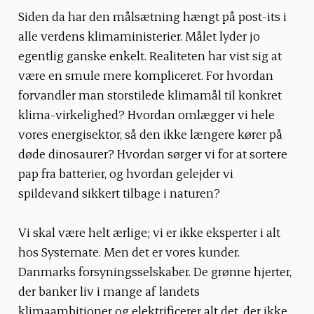
Siden da har den målsætning hængt på post-its i
alle verdens klimaministerier. Målet lyder jo
egentlig ganske enkelt. Realiteten har vist sig at
være en smule mere kompliceret. For hvordan
forvandler man storstilede klimamål til konkret
klima-virkelighed? Hvordan omlægger vi hele
vores energisektor, så den ikke længere kører på
døde dinosaurer? Hvordan sørger vi for at sortere
pap fra batterier, og hvordan gelejder vi
spildevand sikkert tilbage i naturen?
Vi skal være helt ærlige; vi er ikke eksperter i alt
hos Systemate. Men det er vores kunder.
Danmarks forsyningsselskaber. De grønne hjerter,
der banker liv i mange af landets
klimaambitioner og elektrificerer alt det, der ikke