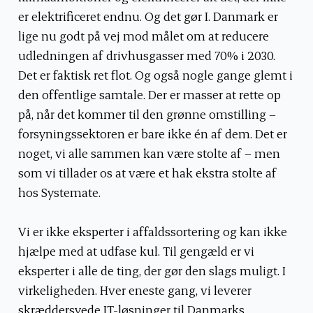
er elektrificeret endnu. Og det gør I. Danmark er
lige nu godt på vej mod målet om at reducere
udledningen af drivhusgasser med 70% i 2030.
Det er faktisk ret flot. Og også nogle gange glemt i
den offentlige samtale. Der er masser at rette op
på, når det kommer til den grønne omstilling –
forsyningssektoren er bare ikke én af dem. Det er
noget, vi alle sammen kan være stolte af – men
som vi tillader os at være et hak ekstra stolte af
hos Systemate.
Vi er ikke eksperter i affaldssortering og kan ikke
hjælpe med at udfase kul. Til gengæld er vi
eksperter i alle de ting, der gør den slags muligt. I
virkeligheden. Hver eneste gang, vi leverer
skræddersyede IT-løsninger til Danmarks