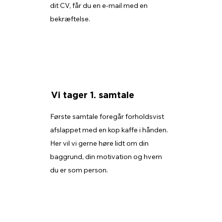
dit CV, får du en e-mail med en
bekræftelse.
Vi tager 1. samtale
Første samtale foregår forholdsvist
afslappet med en kop kaffe i hånden.
Her vil vi gerne høre lidt om din
baggrund, din motivation og hvem
du er som person.