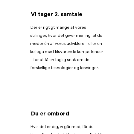
Vi tager 2. samtale
Der er rigtigt mange af vores
stillinger, hvor det giver mening, at du
møder én af vores udviklere – eller en
kollega med tilsvarende kompetencer
– for at få en faglig snak om de
forskellige teknologier og løsninger.
Du er ombord
Hvis det er dig, vi går med, får du