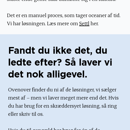
Det er en manuel proces, som tager oceaner af tid.
Vi har løsningen. Læs mere om
Settl
her.
Fandt du ikke det, du
ledte efter? Så laver vi
det nok alligevel.
Ovenover finder du ni af de løsninger, vi sælger
mest af – men vi laver meget mere end det. Hvis
du har brug for en skræddersyet løsning, så ring
eller skriv til os.
Hvis du til gengæld har brug for én af de