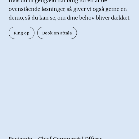
ovenstående løsninger, så giver vi også gerne en
demo, så du kan se, om dine behov bliver dækket.
Ring op
Book en aftale
Benjamin – Chief Commercial Officer